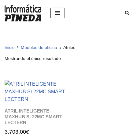
Saltar
al
contenido
Inicio
\
Muebles de oficina
\
Atriles
Mostrando el único resultado
ATRIL INTELIGENTE
MAXHUB SL22MC SMART
LECTERN
3.703,00
€