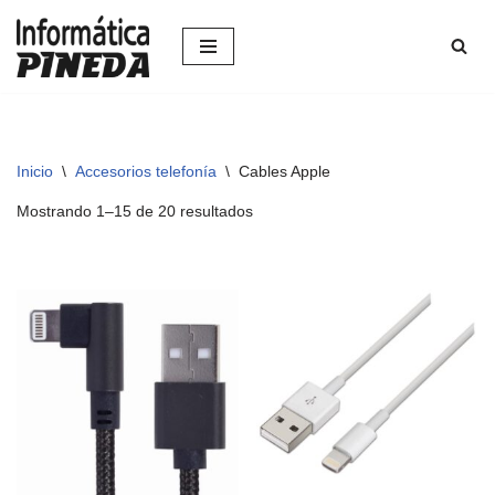
Saltar
al
contenido
Inicio
\
Accesorios telefonía
\
Cables Apple
Mostrando 1–15 de 20 resultados