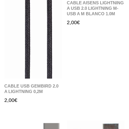
CABLE AISENS LIGHTNING
A USB 2.0 LIGHTNING M-
USB A M BLANCO 1.0M
2,00
€
CABLE USB GEMBIRD 2.0
A LIGHTNING 0,2M
2,00
€