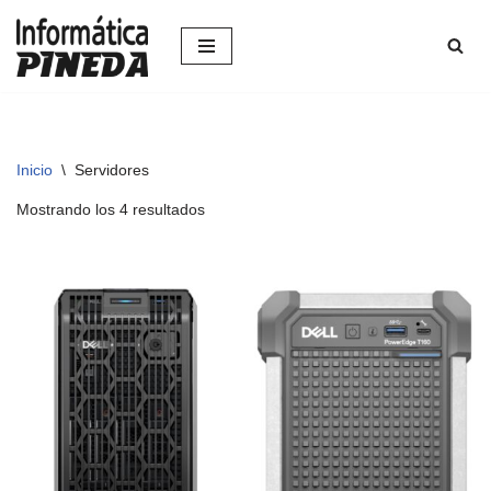
Saltar
al
contenido
Inicio
\
Servidores
Mostrando los 4 resultados