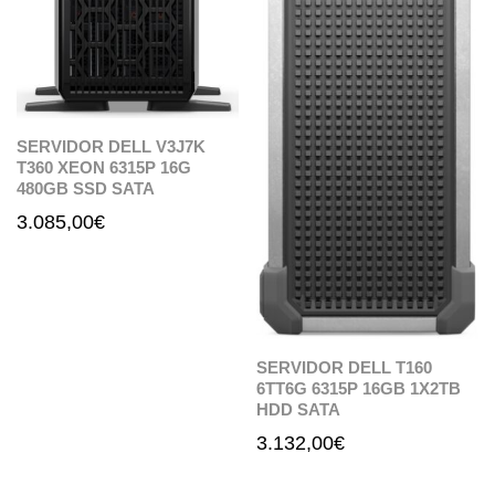
SERVIDOR DELL V3J7K
T360 XEON 6315P 16G
480GB SSD SATA
3.085,00
€
SERVIDOR DELL T160
6TT6G 6315P 16GB 1X2TB
HDD SATA
3.132,00
€