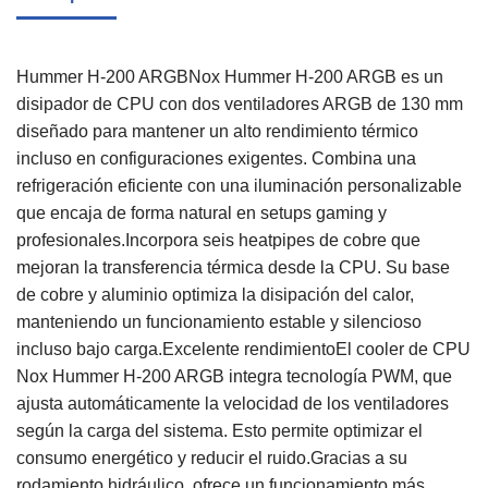
Hummer H-200 ARGBNox Hummer H-200 ARGB es un
disipador de CPU con dos ventiladores ARGB de 130 mm
diseñado para mantener un alto rendimiento térmico
incluso en configuraciones exigentes. Combina una
refrigeración eficiente con una iluminación personalizable
que encaja de forma natural en setups gaming y
profesionales.Incorpora seis heatpipes de cobre que
mejoran la transferencia térmica desde la CPU. Su base
de cobre y aluminio optimiza la disipación del calor,
manteniendo un funcionamiento estable y silencioso
incluso bajo carga.Excelente rendimientoEl cooler de CPU
Nox Hummer H-200 ARGB integra tecnología PWM, que
ajusta automáticamente la velocidad de los ventiladores
según la carga del sistema. Esto permite optimizar el
consumo energético y reducir el ruido.Gracias a su
rodamiento hidráulico, ofrece un funcionamiento más