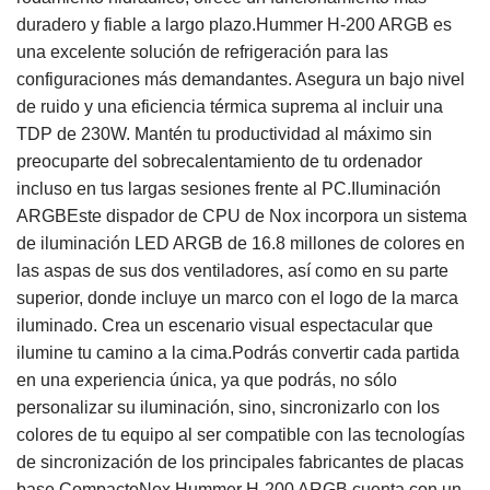
duradero y fiable a largo plazo.Hummer H-200 ARGB es
una excelente solución de refrigeración para las
configuraciones más demandantes. Asegura un bajo nivel
de ruido y una eficiencia térmica suprema al incluir una
TDP de 230W. Mantén tu productividad al máximo sin
preocuparte del sobrecalentamiento de tu ordenador
incluso en tus largas sesiones frente al PC.Iluminación
ARGBEste dispador de CPU de Nox incorpora un sistema
de iluminación LED ARGB de 16.8 millones de colores en
las aspas de sus dos ventiladores, así como en su parte
superior, donde incluye un marco con el logo de la marca
iluminado. Crea un escenario visual espectacular que
ilumine tu camino a la cima.Podrás convertir cada partida
en una experiencia única, ya que podrás, no sólo
personalizar su iluminación, sino, sincronizarlo con los
colores de tu equipo al ser compatible con las tecnologías
de sincronización de los principales fabricantes de placas
base.CompactoNox Hummer H-200 ARGB cuenta con un