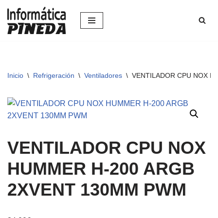
Saltar
al
contenido
Inicio
\
Refrigeración
\
Ventiladores
\
VENTILADOR CPU NOX H
VENTILADOR CPU NOX
HUMMER H-200 ARGB
2XVENT 130MM PWM