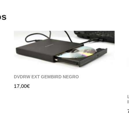
os
DVDRW EXT GEMBIRD NEGRO
17,00
€