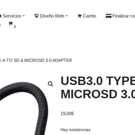
Servicios
Diseño Web
Carrito
Finalizar c
0
E-A TO SD & MICROSD 3.0 ADAPTER
USB3.0 TYPE
MICROSD 3.
19,00
€
Hay existencias