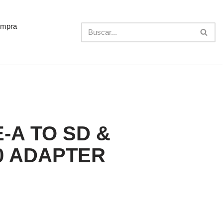
ompra
-A TO SD &
0 ADAPTER