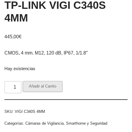
TP-LINK VIGI C340S
4MM
445,00
€
CMOS, 4 mm. M12, 120 dB, IP67, 1/1.8″
Hay existencias
Añadir al Carrito
SKU:
VIGI C340S 4MM
Categorías:
Cámaras de Vigilancia
,
Smarthome y Seguridad