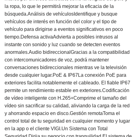
la ropa, lo que le permitirá mejorar la eficacia de la
búsqueda.Análisis de vehículosIdentifique y busque
vehículos de interés en función del color y el tipo de
vehículo para dirigirse a eventos significativos en poco
tiempo.Defensa activaAdvierta a posibles intrusos al
instante con sonido y luz cuando se detecten eventos
anormales.Audio bidireccionalGracias a la compatibilidad
con intercomunicadores de voz, podrá mantener
conversaciones bidireccionales mientras ve la televisión
desde cualquier lugar.PoE & IP67La conexión PoE para
exteriores facilita notablemente el cableado. El fiable IP67
permite un rendimiento estable en exteriores.Codificación
de vídeo inteligente con H.265+Comprime el tamaño del
vídeo sin sacrificar su calidad, aliviando la carga de la red
y ahorrando espacio en disco.Gestión remotaToma el
control total de tu seguridad en cualquier momento y lugar
en la app o el cliente VIGI.Un Sistema con Total
Seguridad.Dirija su negocio con tranquilidad.El sistema de