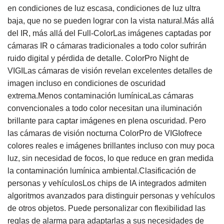
en condiciones de luz escasa, condiciones de luz ultra
baja, que no se pueden lograr con la vista natural.Más allá
del IR, más allá del Full-ColorLas imágenes captadas por
cámaras IR o cámaras tradicionales a todo color sufrirán
ruido digital y pérdida de detalle. ColorPro Night de
VIGILas cámaras de visión revelan excelentes detalles de
imagen incluso en condiciones de oscuridad
extrema.Menos contaminación lumínicaLas cámaras
convencionales a todo color necesitan una iluminación
brillante para captar imágenes en plena oscuridad. Pero
las cámaras de visión nocturna ColorPro de VIGIofrece
colores reales e imágenes brillantes incluso con muy poca
luz, sin necesidad de focos, lo que reduce en gran medida
la contaminación lumínica ambiental.Clasificación de
personas y vehículosLos chips de IA integrados admiten
algoritmos avanzados para distinguir personas y vehículos
de otros objetos. Puede personalizar con flexibilidad las
reglas de alarma para adaptarlas a sus necesidades de