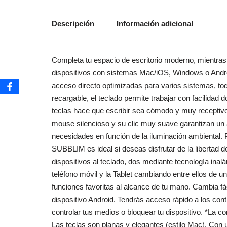
Descripción
Información adicional
Completa tu espacio de escritorio moderno, mientra
dispositivos con sistemas Mac/iOS, Windows o Androi
acceso directo optimizadas para varios sistemas, to
recargable, el teclado permite trabajar con facilidad 
teclas hace que escribir sea cómodo y muy receptivo.
mouse silencioso y su clic muy suave garantizan un a
necesidades en función de la iluminación ambiental. P
SUBBLIM es ideal si deseas disfrutar de la libertad de
dispositivos al teclado, dos mediante tecnología inal
teléfono móvil y la Tablet cambiando entre ellos de 
funciones favoritas al alcance de tu mano. Cambia f
dispositivo Android. Tendrás acceso rápido a los cont
controlar tus medios o bloquear tu dispositivo. *La c
Las teclas son planas y elegantes (estilo Mac). Con 