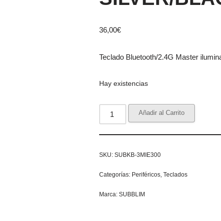
36,00
€
Teclado Bluetooth/2.4G Master ilumin
Hay existencias
Añadir al Carrito
SKU:
SUBKB-3MIE300
Categorías:
Periféricos
,
Teclados
Marca:
SUBBLIM