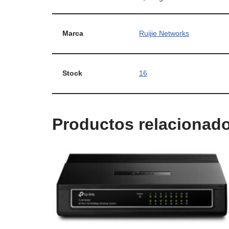
Marca
Ruijie Networks
Stock
16
Productos relacionad