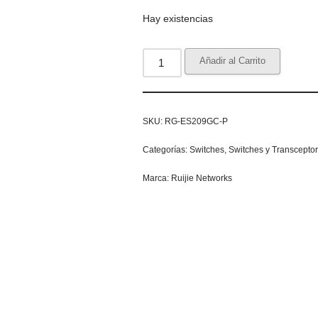
Hay existencias
Añadir al Carrito
SKU:
RG-ES209GC-P
Categorías:
Switches
,
Switches y Transcepto
Marca:
Ruijie Networks