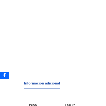
Información adicional
Peso
1,50 kg