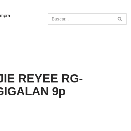
ompra
JIE REYEE RG-
GIGALAN 9p