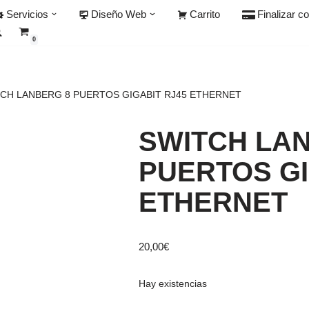
Servicios
Diseño Web
Carrito
Finalizar c
0
CH LANBERG 8 PUERTOS GIGABIT RJ45 ETHERNET
SWITCH LA
PUERTOS GI
ETHERNET
20,00
€
Hay existencias