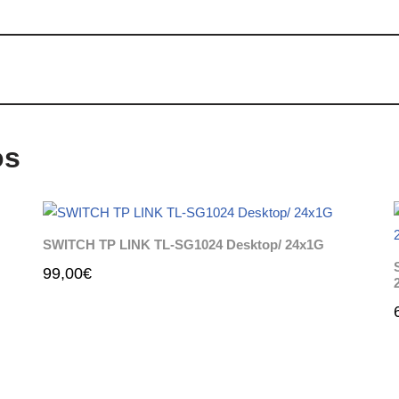
os
SWITCH TP LINK TL-SG1024 Desktop/ 24x1G
99,00
€