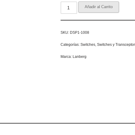
Añadir al Carrito
SKU:
DSP1-1008
Categorías:
Switches
,
Switches y Transcepto
Marca:
Lanberg