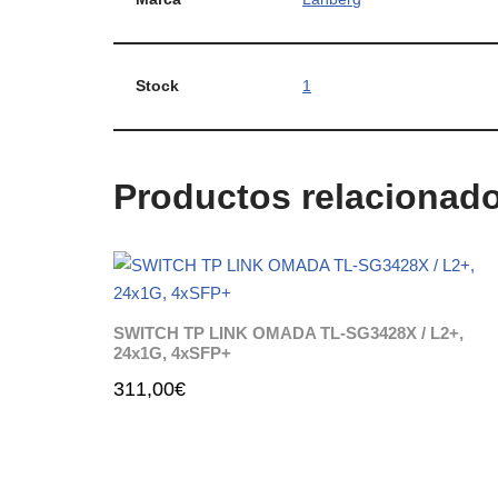
Stock
1
Productos relacionad
SWITCH TP LINK OMADA TL-SG3428X / L2+,
24x1G, 4xSFP+
311,00
€