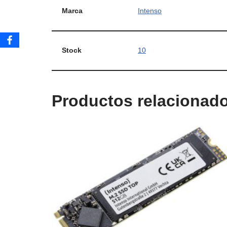
Marca
Intenso
Stock
10
Productos relacionad