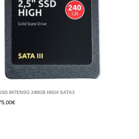
SSD INTENSO 240GB HIGH SATA3
75,00
€