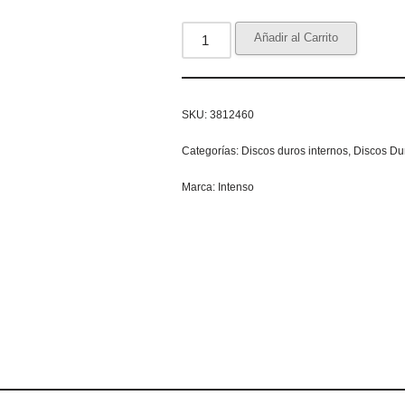
Añadir al Carrito
SKU:
3812460
Categorías:
Discos duros internos
,
Discos Du
Marca:
Intenso