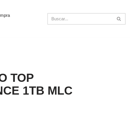
ompra
O TOP
CE 1TB MLC