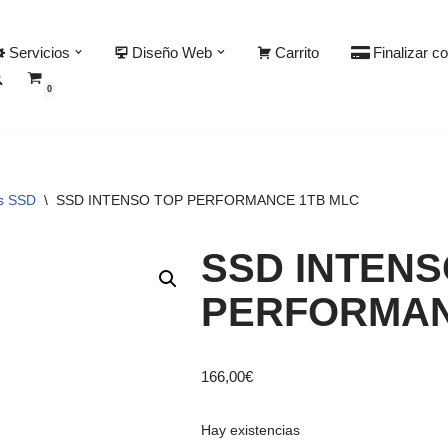
Servicios
Diseño Web
Carrito
Finalizar c
0
os SSD
\
SSD INTENSO TOP PERFORMANCE 1TB MLC
SSD INTENS
PERFORMAN
166,00
€
Hay existencias