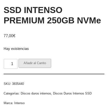
SSD INTENSO
PREMIUM 250GB NVMe
77,00
€
Hay existencias
Añadir al Carrito
SKU:
3835440
Categorías:
Discos duros internos
,
Discos Duros Internos SSD
Marca:
Intenso