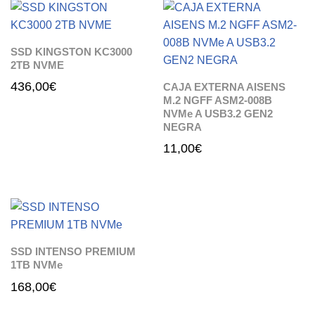
SSD KINGSTON KC3000
2TB NVME
436,00
€
CAJA EXTERNA AISENS
M.2 NGFF ASM2-008B
NVMe A USB3.2 GEN2
NEGRA
11,00
€
SSD INTENSO PREMIUM
1TB NVMe
168,00
€