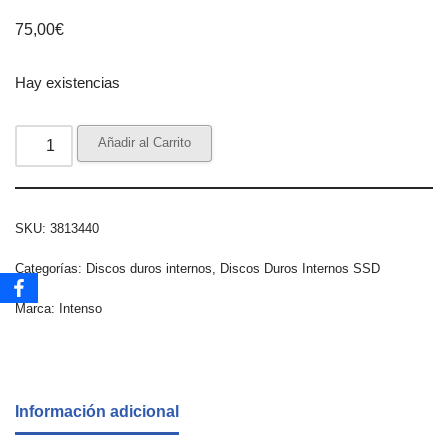
75,00
€
Hay existencias
Añadir al Carrito
SKU:
3813440
Categorías:
Discos duros internos
,
Discos Duros Internos SSD
Marca:
Intenso
Información adicional