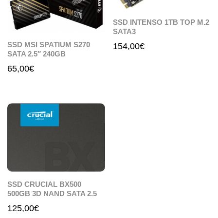
SSD INTENSO 1TB TOP M.2
SATA3
SSD MSI SPATIUM S270
154,00
€
SATA 2.5″ 240GB
65,00
€
SSD CRUCIAL BX500
500GB 3D NAND SATA 2.5
125,00
€