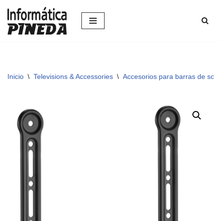
Saltar
al
contenido
Inicio
\
Televisions & Accessories
\
Accesorios para barras de son