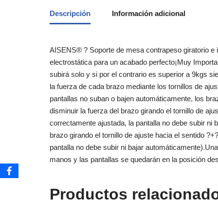
Descripción
Información adicional
AISENS® ? Soporte de mesa contrapeso giratorio e inc
electrostática para un acabado perfecto¡Muy Important
subirá solo y si por el contrario es superior a 9kgs si
la fuerza de cada brazo mediante los tornillos de aju
pantallas no suban o bajen automáticamente, los braz
disminuir la fuerza del brazo girando el tornillo de aj
correctamente ajustada, la pantalla no debe subir ni
brazo girando el tornillo de ajuste hacia el sentido ?
pantalla no debe subir ni bajar automáticamente).Una 
manos y las pantallas se quedarán en la posición de
Productos relacionad