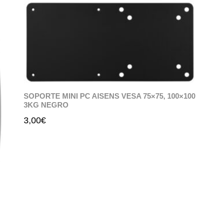
SOPORTE MINI PC AISENS VESA 75×75, 100×100
3KG NEGRO
3,00
€