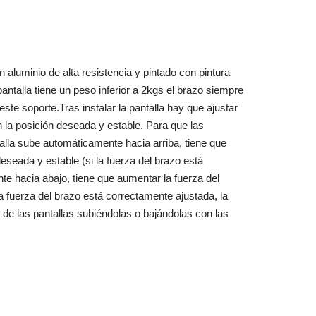
aluminio de alta resistencia y pintado con pintura
antalla tiene un peso inferior a 2kgs el brazo siempre
este soporte.Tras instalar la pantalla hay que ajustar
n la posición deseada y estable. Para que las
alla sube automáticamente hacia arriba, tiene que
 deseada y estable (si la fuerza del brazo está
te hacia abajo, tiene que aumentar la fuerza del
la fuerza del brazo está correctamente ajustada, la
a de las pantallas subiéndolas o bajándolas con las