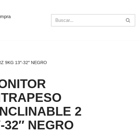
ompra
Z 9KG 13″-32″ NEGRO
ONITOR
NTRAPESO
INCLINABLE 2
″-32″ NEGRO