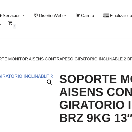
Servicios
Diseño Web
Carrito
Finalizar c
0
TE MONITOR AISENS CONTRAPESO GIRATORIO INCLINABLE 2 BR
SOPORTE M
AISENS CO
GIRATORIO 
BRZ 9KG 13