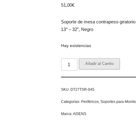
51,00
€
Soporte de mesa contrapeso giratorio
13″ – 32″, Negro
Hay existencias
Añadir al Carrito
SKU:
DT27TSR-045
Categorías:
Periféricos
,
Soportes para Monito
Marca:
AISENS