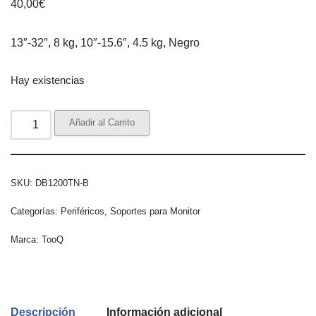
40,00
€
13″-32″, 8 kg, 10″-15.6″, 4.5 kg, Negro
Hay existencias
Añadir al Carrito
SKU:
DB1200TN-B
Categorías:
Periféricos
,
Soportes para Monitor
Marca:
TooQ
Descripción
Información adicional