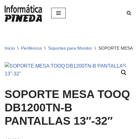
Saltar
al
contenido
Inicio
\
Periféricos
\
Soportes para Monitor
\
SOPORTE MESA TO
SOPORTE MESA TOOQ
DB1200TN-B
PANTALLAS 13″-32″