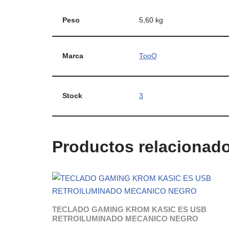
Peso
5,60 kg
Marca
TooQ
Stock
3
Productos relacionad
TECLADO GAMING KROM KASIC ES USB
RETROILUMINADO MECANICO NEGRO