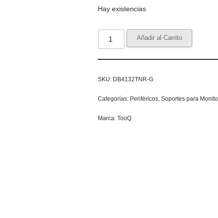
Hay existencias
Añadir al Carrito
SKU:
DB4132TNR-G
Categorías:
Periféricos
,
Soportes para Monito
Marca:
TooQ