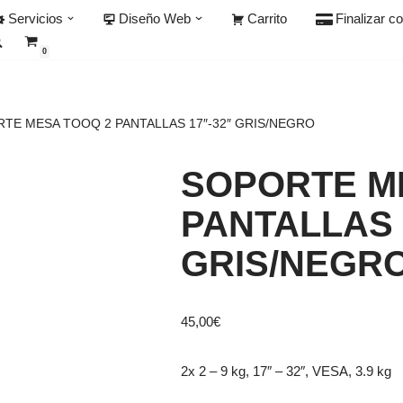
Servicios
Diseño Web
Carrito
Finalizar c
0
TE MESA TOOQ 2 PANTALLAS 17″-32″ GRIS/NEGRO
SOPORTE M
PANTALLAS 
GRIS/NEGR
45,00
€
2x 2 – 9 kg, 17″ – 32″, VESA, 3.9 kg