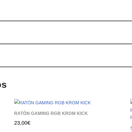
os
RATÓN GAMING RGB KROM KICK
23,00
€