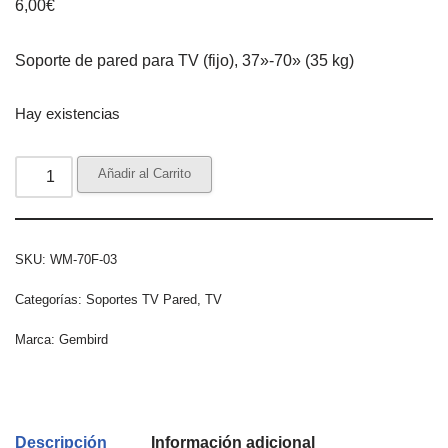
6,00
€
Soporte de pared para TV (fijo), 37»-70» (35 kg)
Hay existencias
Añadir al Carrito
SKU:
WM-70F-03
Categorías:
Soportes TV Pared
,
TV
Marca:
Gembird
Descripción
Información adicional