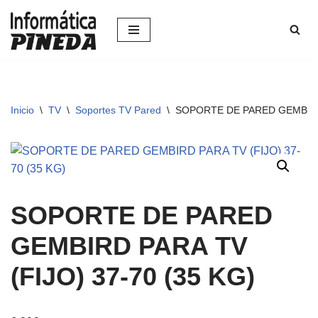
Saltar
al
contenido
Inicio
\
TV
\
Soportes TV Pared
\
SOPORTE DE PARED GEMBIRD 
SOPORTE DE PARED
GEMBIRD PARA TV
(FIJO) 37-70 (35 KG)