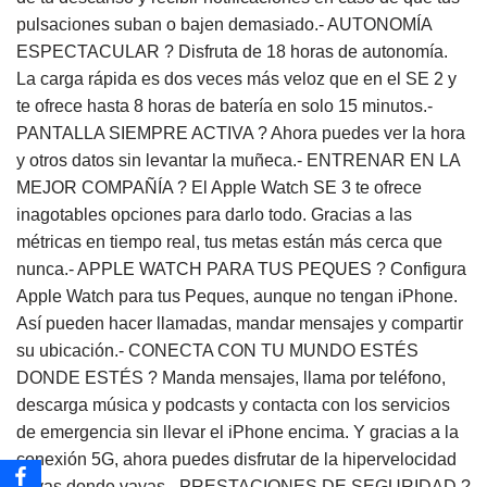
pulsaciones suban o bajen demasiado.- AUTONOMÍA
ESPECTACULAR ? Disfruta de 18 horas de autonomía.
La carga rápida es dos veces más veloz que en el SE 2 y
te ofrece hasta 8 horas de batería en solo 15 minutos.-
PANTALLA SIEMPRE ACTIVA ? Ahora puedes ver la hora
y otros datos sin levantar la muñeca.- ENTRENAR EN LA
MEJOR COMPAÑÍA ? El Apple Watch SE 3 te ofrece
inagotables opciones para darlo todo. Gracias a las
métricas en tiempo real, tus metas están más cerca que
nunca.- APPLE WATCH PARA TUS PEQUES ? Configura
Apple Watch para tus Peques, aunque no tengan iPhone.
Así pueden hacer llamadas, mandar mensajes y compartir
su ubicación.- CONECTA CON TU MUNDO ESTÉS
DONDE ESTÉS ? Manda mensajes, llama por teléfono,
descarga música y podcasts y contacta con los servicios
de emergencia sin llevar el iPhone encima. Y gracias a la
conexión 5G, ahora puedes disfrutar de la hipervelocidad
vayas donde vayas.- PRESTACIONES DE SEGURIDAD ?