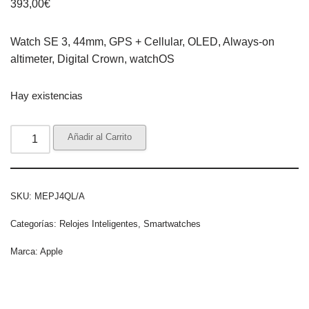
393,00
€
Watch SE 3, 44mm, GPS + Cellular, OLED, Always-on
altimeter, Digital Crown, watchOS
Hay existencias
Añadir al Carrito
SKU:
MEPJ4QL/A
Categorías:
Relojes Inteligentes
,
Smartwatches
Marca:
Apple