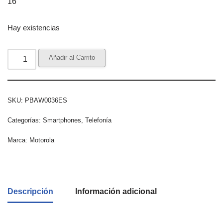
16
Hay existencias
Añadir al Carrito
SKU:
PBAW0036ES
Categorías:
Smartphones
,
Telefonía
Marca:
Motorola
Descripción
Información adicional