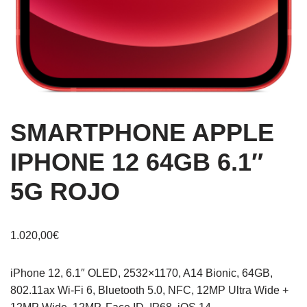
SMARTPHONE APPLE
IPHONE 12 64GB 6.1″
5G ROJO
1.020,00
€
iPhone 12, 6.1″ OLED, 2532×1170, A14 Bionic, 64GB,
802.11ax Wi-Fi 6, Bluetooth 5.0, NFC, 12MP Ultra Wide +