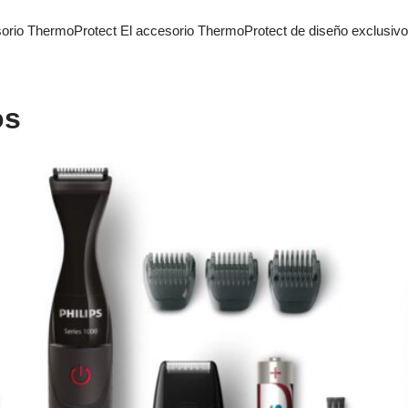
rio ThermoProtect El accesorio ThermoProtect de diseño exclusivo me
os