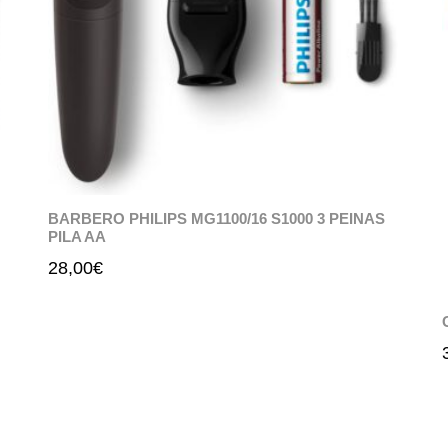
BARBERO PHILIPS MG1100/16 S1000 3 PEINAS
PILA AA
28,00
€