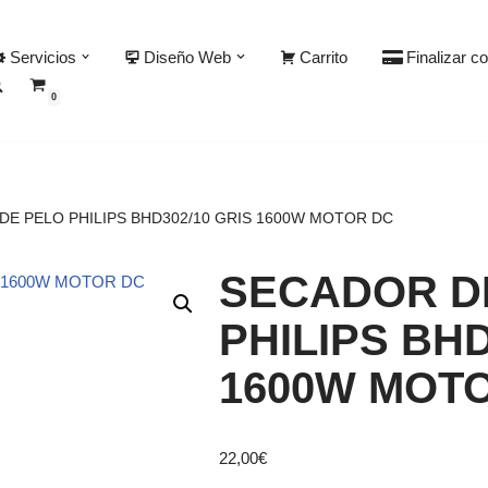
Servicios
Diseño Web
Carrito
Finalizar c
0
DE PELO PHILIPS BHD302/10 GRIS 1600W MOTOR DC
SECADOR D
PHILIPS BHD
1600W MOT
22,00
€