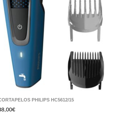
CORTAPELOS PHILIPS HC5612/15
38,00
€