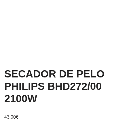
SECADOR DE PELO
PHILIPS BHD272/00
2100W
43,00
€