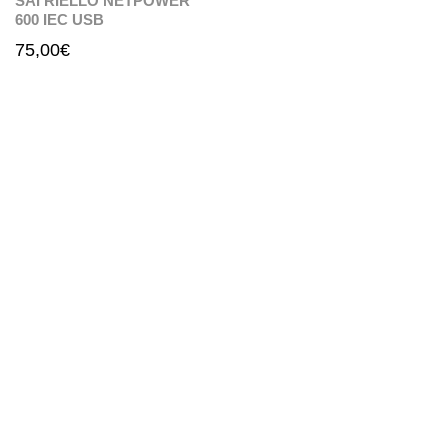
SAI RIELLO NETPOWER
600 IEC USB
75,00
€