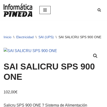
Saltar
al
contenido
Inicio
\
Electricidad
\
SAI (UPS)
\
SAI SALICRU SPS 900 ONE
SAI SALICRU SPS 900
ONE
102,00
€
Salicru SPS 900 ONE ? Sistema de Alimentación