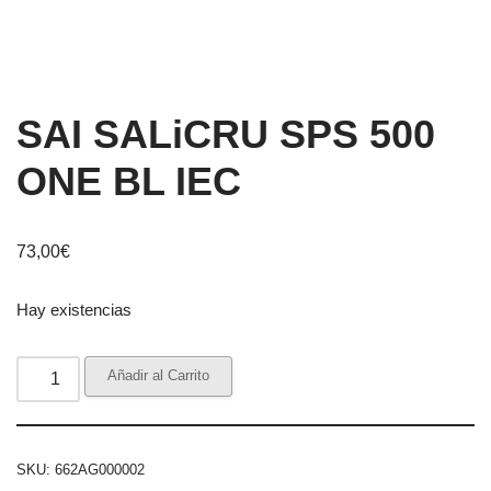
SAI SALiCRU SPS 500
ONE BL IEC
73,00
€
Hay existencias
Añadir al Carrito
SKU:
662AG000002