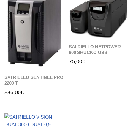
SAI RIELLO NETPOWER
600 SHUCKO USB
75,00
€
SAI RIELLO SENTINEL PRO
2200 T
886,00
€