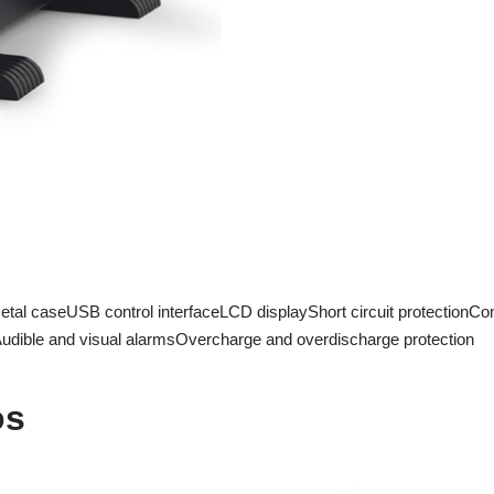
tal caseUSB control interfaceLCD displayShort circuit protectionCo
nAudible and visual alarmsOvercharge and overdischarge protection
os