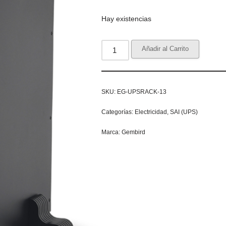
Hay existencias
Añadir al Carrito
SKU:
EG-UPSRACK-13
Categorías:
Electricidad
,
SAI (UPS)
Marca:
Gembird