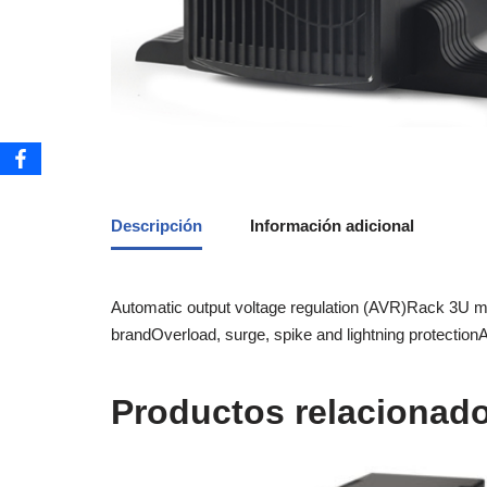
Descripción
Información adicional
Automatic output voltage regulation (AVR)Rack 3U me
brandOverload, surge, spike and lightning protectio
Productos relacionad