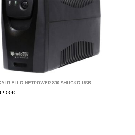
SAI RIELLO NETPOWER 800 SHUCKO USB
92,00
€