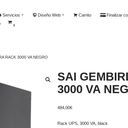
Servicios
Diseño Web
Carrito
Finalizar c
0
RA RACK 3000 VA NEGRO
SAI GEMBIR
3000 VA NE
484,00
€
Rack UPS, 3000 VA, black