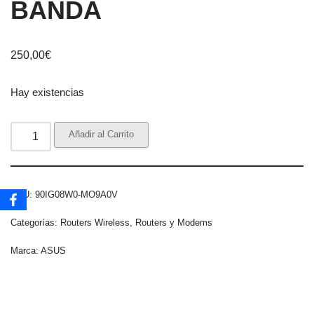
BANDA
250,00
€
Hay existencias
Añadir al Carrito
SKU:
90IG08W0-MO9A0V
Categorías:
Routers Wireless
,
Routers y Modems
Marca:
ASUS