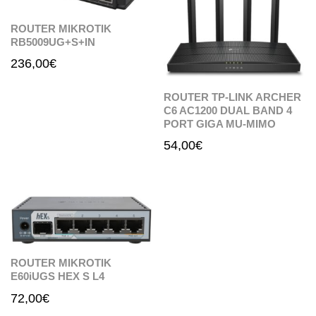
ROUTER MIKROTIK
RB5009UG+S+IN
236,00
€
ROUTER TP-LINK ARCHER
C6 AC1200 DUAL BAND 4
PORT GIGA MU-MIMO
54,00
€
ROUTER MIKROTIK
E60iUGS HEX S L4
72,00
€