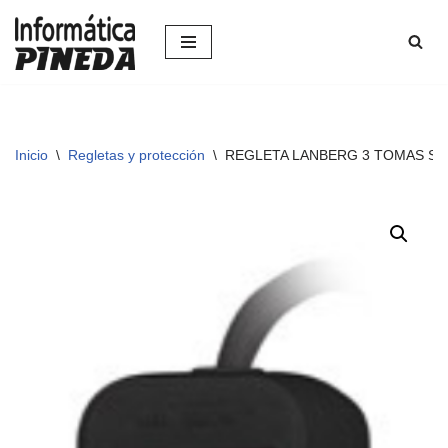
Saltar
al
contenido
Inicio
\
Regletas y protección
\
REGLETA LANBERG 3 TOMAS S