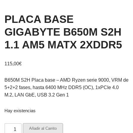
PLACA BASE
GIGABYTE B650M S2H
1.1 AM5 MATX 2XDDR5
115,00
€
B650M S2H Placa base – AMD Ryzen serie 9000, VRM de
5+2+2 fases, hasta 6400 MHz DDR5 (OC), 1xPCIe 4.0
M.2, LAN GbE, USB 3.2 Gen 1
Hay existencias
Añadir al Carrito