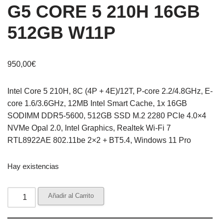
G5 CORE 5 210H 16GB
512GB W11P
950,00
€
Intel Core 5 210H, 8C (4P + 4E)/12T, P-core 2.2/4.8GHz, E-
core 1.6/3.6GHz, 12MB Intel Smart Cache, 1x 16GB
SODIMM DDR5-5600, 512GB SSD M.2 2280 PCIe 4.0×4
NVMe Opal 2.0, Intel Graphics, Realtek Wi-Fi 7
RTL8922AE 802.11be 2×2 + BT5.4, Windows 11 Pro
Hay existencias
Añadir al Carrito