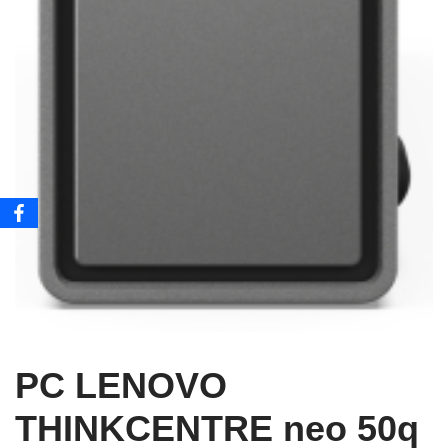
PC LENOVO
THINKCENTRE neo 50q