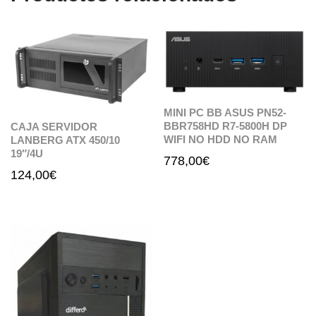
MINI PC BB ASUS PN52-
BBR758HD R7-5800H DP
CAJA SERVIDOR
WIFI NO HDD NO RAM
LANBERG ATX 450/10
19″/4U
778,00
€
124,00
€