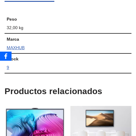
Peso
32,00 kg
Marca
MAXHUB
Stock
9
Productos relacionados