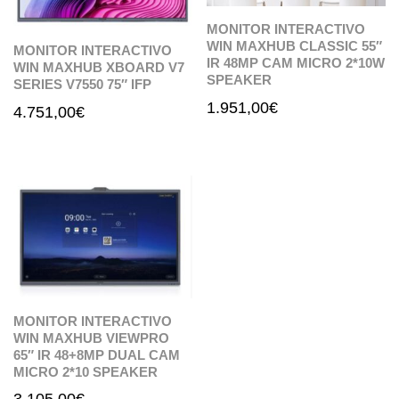
MONITOR INTERACTIVO
WIN MAXHUB CLASSIC 55″
MONITOR INTERACTIVO
IR 48MP CAM MICRO 2*10W
WIN MAXHUB XBOARD V7
SPEAKER
SERIES V7550 75″ IFP
1.951,00
€
4.751,00
€
MONITOR INTERACTIVO
WIN MAXHUB VIEWPRO
65″ IR 48+8MP DUAL CAM
MICRO 2*10 SPEAKER