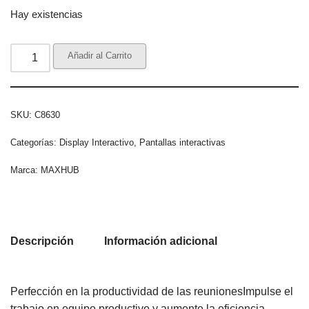
Hay existencias
Añadir al Carrito
SKU:
C8630
Categorías:
Display Interactivo
,
Pantallas interactivas
Marca:
MAXHUB
Descripción
Información adicional
Perfección en la productividad de las reunionesImpulse el
trabajo en equipo productivo y aumente la eficiencia