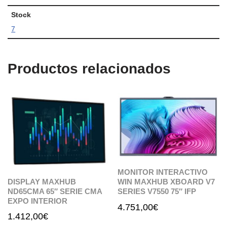
Stock
7
Productos relacionados
MONITOR INTERACTIVO
DISPLAY MAXHUB
WIN MAXHUB XBOARD V7
ND65CMA 65″ SERIE CMA
SERIES V7550 75″ IFP
EXPO INTERIOR
4.751,00
€
1.412,00
€