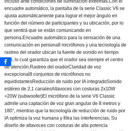
incluso ante condiciones de iluminación extremas.Con el
encuadre automático, la pantalla de la serie Classic V6 se
ajusta automáticamente para lograr el mejor ángulo en
función del número de participantes y su ubicación, por lo
que sentirá que se están comunicando en
persona.Encuadre automático para la sensación de una
comunicación en persona8 micrófonos y una tecnología de
rastreo del orador ubican la fuente de sonido en tiempo
real, lo cual garantiza que el orador sea siempre el centro
de atención.Rastreo del oradorClaridad de voz
excepcional8 conjuntos de micrófonos no
equidistantesReducción de ruido por IA integradoSonido
estéreo de 2.1 canalesAltavoces con costuras 2x10W
+20W (subwoofer)El micrófono de la serie V6 Classic
admite una captación de voz gran angular de 8 metros y
180°, mientras que la tecnología de reducción de ruido por
IA optimiza la voz humana y filtra las interferencias. Su
diseño de altavoces con costuras de alta potencia