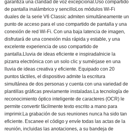
garantiza una claridad de voz excepcional.Uso compartido
de pantalla inalámbrico y sencilloLos módulos Wi-Fi
duales de la serie V6 Classic admiten simultáneamente un
punto de acceso para el uso compartido de pantalla y una
conexión de red Wi-Fi. Con una baja latencia de imagen,
disfrutará de una conexión más rápida y estable, y una
excelente experiencia de uso compartido de
pantalla.Lluvia de ideas eficiente e inspiradaInicie la
pizarra electrónica con un solo clic y sumérjase en una
lluvia de ideas creativa y eficiente. Equipado con 20
puntos táctiles, el dispositivo admite la escritura
simultánea de dos personas y cuenta con una variedad de
plantillas gráficas previamente instaladas.La tecnología de
reconocimiento óptico inteligente de caracteres (OCR) le
permite convertir fácilmente texto escrito a mano para
imprimir.La grabación de sus reuniones nunca ha sido tan
eficiente. Escanee el código y envíe todas las actas de la
reunión, incluidas las anotaciones, a su bandeja de