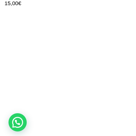
15,00
€