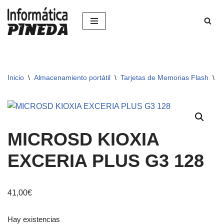
Saltar
al
contenido
Inicio
\
Almacenamiento portátil
\
Tarjetas de Memorias Flash
\
M
MICROSD KIOXIA
EXCERIA PLUS G3 128
41,00
€
Hay existencias