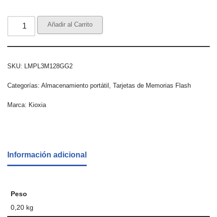
Añadir al Carrito
SKU:
LMPL3M128GG2
Categorías:
Almacenamiento portátil
,
Tarjetas de Memorias Flash
Marca:
Kioxia
Información adicional
Peso
0,20 kg