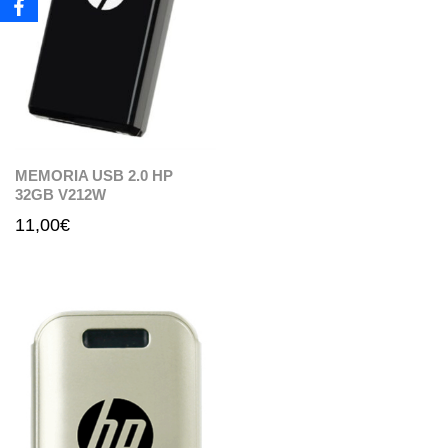
MEMORIA USB 2.0 HP
32GB V212W
11,00
€