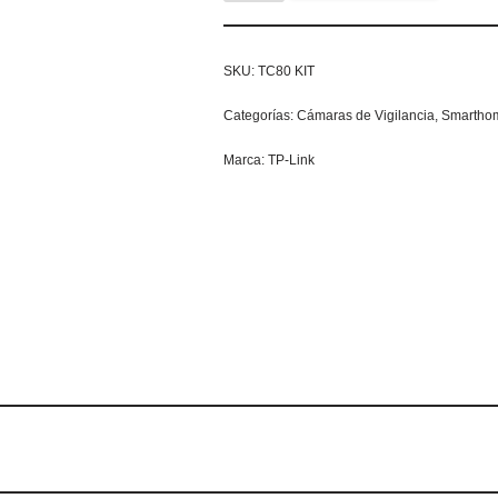
SKU:
TC80 KIT
Categorías:
Cámaras de Vigilancia
,
Smarthom
Marca:
TP-Link