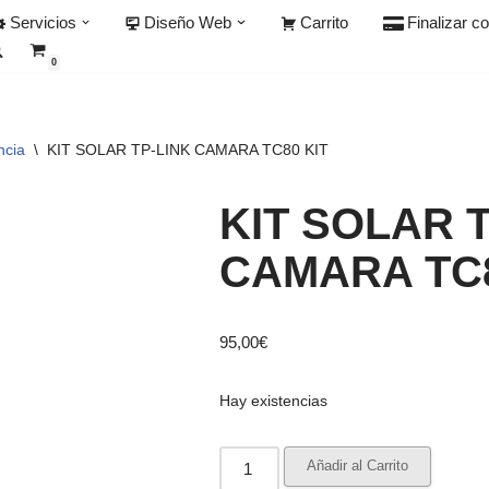
Servicios
Diseño Web
Carrito
Finalizar c
0
ncia
\
KIT SOLAR TP-LINK CAMARA TC80 KIT
KIT SOLAR 
CAMARA TC8
95,00
€
Hay existencias
Añadir al Carrito