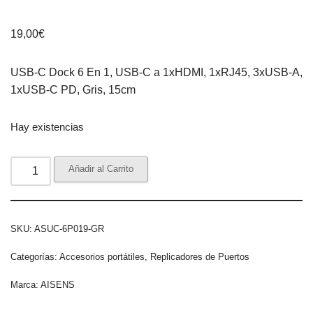
19,00
€
USB-C Dock 6 En 1, USB-C a 1xHDMI, 1xRJ45, 3xUSB-A,
1xUSB-C PD, Gris, 15cm
Hay existencias
Añadir al Carrito
SKU:
ASUC-6P019-GR
Categorías:
Accesorios portátiles
,
Replicadores de Puertos
Marca:
AISENS