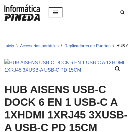
Saltar
al
contenido
Inicio
\
Accesorios portátiles
\
Replicadores de Puertos
\
HUB AI
HUB AISENS USB-C
DOCK 6 EN 1 USB-C A
1XHDMI 1XRJ45 3XUSB-
A USB-C PD 15CM