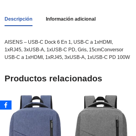
Descripción
Información adicional
AISENS – USB-C Dock 6 En 1, USB-C a 1xHDMI,
1xRJ45, 3xUSB-A, 1xUSB-C PD, Gris, 15cmConversor
USB-C a 1xHDMI, 1xRJ45, 3xUSB-A, 1xUSB-C PD 100W
Productos relacionados