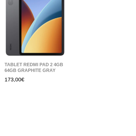
TABLET REDMI PAD 2 4GB
64GB GRAPHITE GRAY
173,00
€