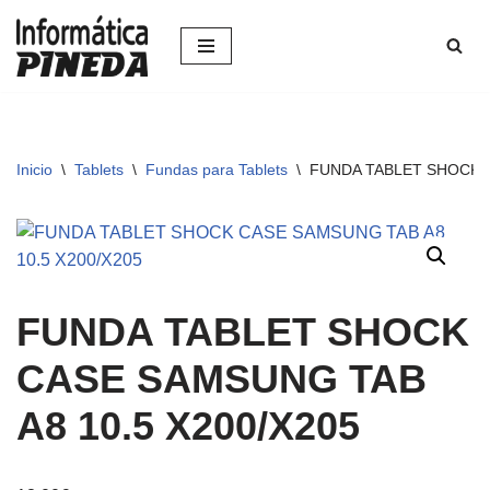
Saltar
al
contenido
Inicio
\
Tablets
\
Fundas para Tablets
\
FUNDA TABLET SHOCK C
FUNDA TABLET SHOCK
CASE SAMSUNG TAB
A8 10.5 X200/X205