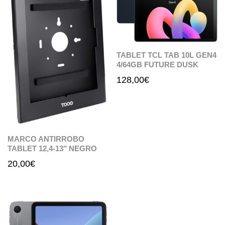
TABLET TCL TAB 10L GEN4
4/64GB FUTURE DUSK
128,00
€
MARCO ANTIRROBO
TABLET 12,4-13″ NEGRO
20,00
€