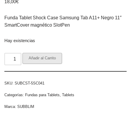
18,00
€
Funda Tablet Shock Case Samsung Tab A11+ Negro 11″
SmartCover magnético SlotPen
Hay existencias
Añadir al Carrito
SKU:
SUBCST-5SC041
Categorías:
Fundas para Tablets
,
Tablets
Marca:
SUBBLIM