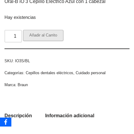
Oral-B iO 3 Cepillo Eléctrico Azul con 1 cabezal
Hay existencias
Añadir al Carrito
SKU:
IO3S/BL
Categorías:
Cepillos dentales eléctricos
,
Cuidado personal
Marca:
Braun
Descripción
Información adicional