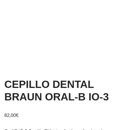
CEPILLO DENTAL
BRAUN ORAL-B IO-3
82,00
€