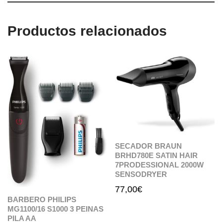
Productos relacionados
SECADOR BRAUN
BRHD780E SATIN HAIR
7PRODESSIONAL 2000W
SENSODRYER
77,00
€
BARBERO PHILIPS
MG1100/16 S1000 3 PEINAS
PILA AA