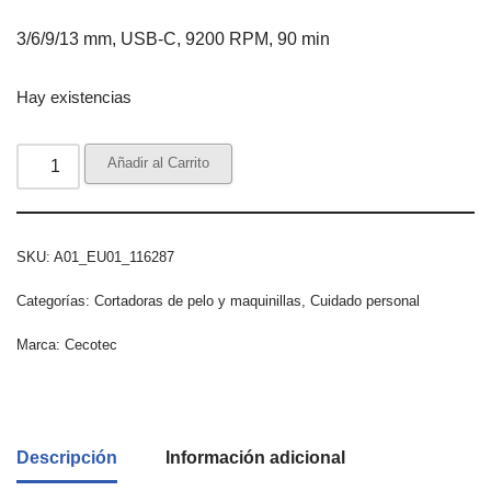
3/6/9/13 mm, USB-C, 9200 RPM, 90 min
Hay existencias
Añadir al Carrito
SKU:
A01_EU01_116287
Categorías:
Cortadoras de pelo y maquinillas
,
Cuidado personal
Marca:
Cecotec
Descripción
Información adicional