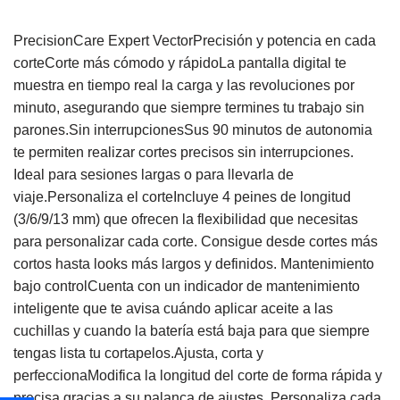
PrecisionCare Expert VectorPrecisión y potencia en cada
corteCorte más cómodo y rápidoLa pantalla digital te
muestra en tiempo real la carga y las revoluciones por
minuto, asegurando que siempre termines tu trabajo sin
parones.Sin interrupcionesSus 90 minutos de autonomia
te permiten realizar cortes precisos sin interrupciones.
Ideal para sesiones largas o para llevarla de
viaje.Personaliza el corteIncluye 4 peines de longitud
(3/6/9/13 mm) que ofrecen la flexibilidad que necesitas
para personalizar cada corte. Consigue desde cortes más
cortos hasta looks más largos y definidos. Mantenimiento
bajo controlCuenta con un indicador de mantenimiento
inteligente que te avisa cuándo aplicar aceite a las
cuchillas y cuando la batería está baja para que siempre
tengas lista tu cortapelos.Ajusta, corta y
perfeccionaModifica la longitud del corte de forma rápida y
precisa gracias a su palanca de ajustes. Personaliza cada