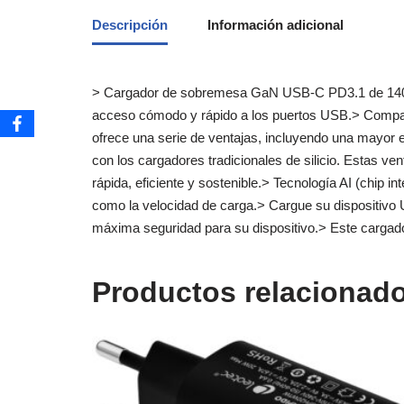
Descripción
Información adicional
> Cargador de sobremesa GaN USB-C PD3.1 de 140W. 
acceso cómodo y rápido a los puertos USB.> Compati
ofrece una serie de ventajas, incluyendo una mayor 
con los cargadores tradicionales de silicio. Estas
rápida, eficiente y sostenible.> Tecnología AI (chip i
como la velocidad de carga.> Cargue su dispositivo U
máxima seguridad para su dispositivo.> Este carga
Productos relacionad