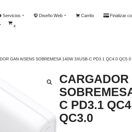
Servicios
Diseño Web
Carrito
Finalizar c
0
OR GAN AISENS SOBREMESA 140W 3XUSB-C PD3.1 QC4.0 QC5.0 
CARGADOR 
SOBREMESA
C PD3.1 QC4
QC3.0