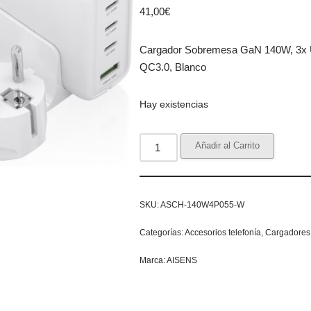
41,00
€
Cargador Sobremesa GaN 140W, 3x
QC3.0, Blanco
Hay existencias
Añadir al Carrito
SKU:
ASCH-140W4P055-W
Categorías:
Accesorios telefonía
,
Cargadores
Marca:
AISENS