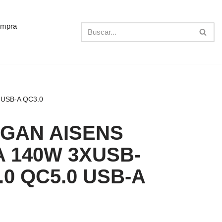
ompra
USB-A QC3.0
GAN AISENS
 140W 3XUSB-
.0 QC5.0 USB-A