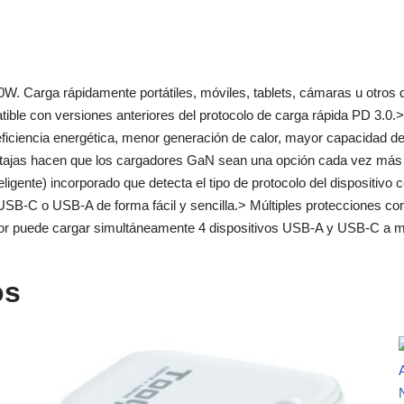
Carga rápidamente portátiles, móviles, tablets, cámaras u otros d
ble con versiones anteriores del protocolo de carga rápida PD 3.0.
eficiencia energética, menor generación de calor, mayor capacidad 
 ventajas hacen que los cargadores GaN sean una opción cada vez má
nteligente) incorporado que detecta el tipo de protocolo del dispositiv
SB-C o USB-A de forma fácil y sencilla.> Múltiples protecciones contr
dor puede cargar simultáneamente 4 dispositivos USB-A y USB-C a 
os