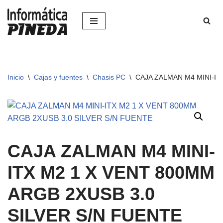
Saltar
al
contenido
Inicio
\
Cajas y fuentes
\
Chasis PC
\
CAJA ZALMAN M4 MINI-IT
CAJA ZALMAN M4 MINI-
ITX M2 1 X VENT 800MM
ARGB 2XUSB 3.0
SILVER S/N FUENTE