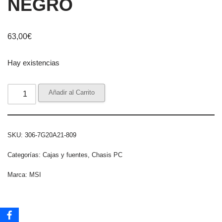
NEGRO
63,00
€
Hay existencias
Añadir al Carrito
SKU:
306-7G20A21-809
Categorías:
Cajas y fuentes
,
Chasis PC
Marca:
MSI