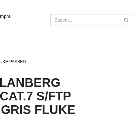
ompra
LUKE PASSED
 LANBERG
CAT.7 S/FTP
 GRIS FLUKE