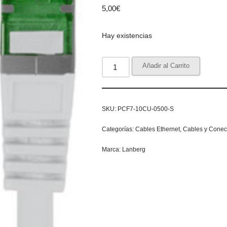
5,00
€
Hay existencias
Añadir al Carrito
SKU:
PCF7-10CU-0500-S
Categorías:
Cables Ethernet
,
Cables y Conec
Marca:
Lanberg