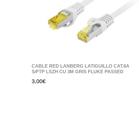
CABLE RED LANBERG LATIGUILLO CAT.6A
S/FTP LSZH CU 3M GRIS FLUKE PASSED
3,00
€