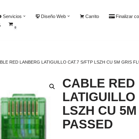
Servicios
Diseño Web
Carrito
Finalizar c
0
BLE RED LANBERG LATIGUILLO CAT.7 S/FTP LSZH CU 5M GRIS F
CABLE RED
LATIGUILLO 
LSZH CU 5M
PASSED