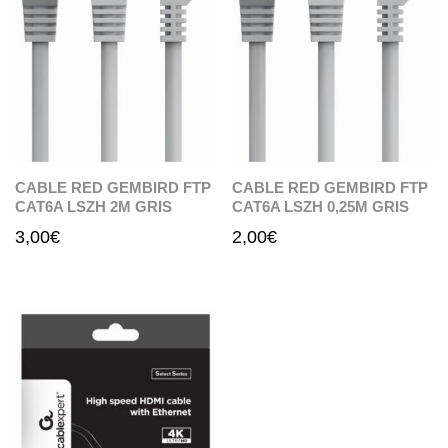
CABLE RED GEMBIRD FTP
CABLE RED GEMBIRD FTP
CAT6A LSZH 2M GRIS
CAT6A LSZH 0,25M GRIS
3,00
€
2,00
€