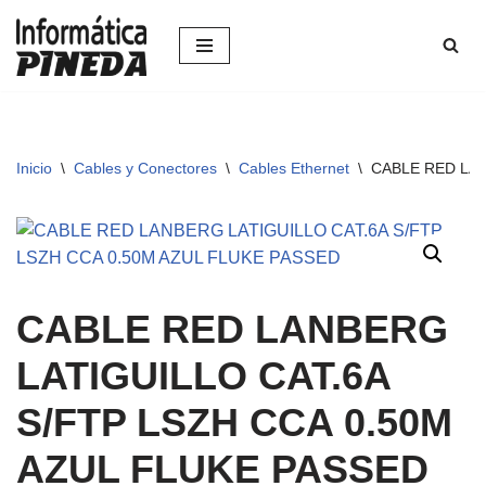
Saltar
al
contenido
Inicio
\
Cables y Conectores
\
Cables Ethernet
\
CABLE RED LAN
CABLE RED LANBERG
LATIGUILLO CAT.6A
S/FTP LSZH CCA 0.50M
AZUL FLUKE PASSED