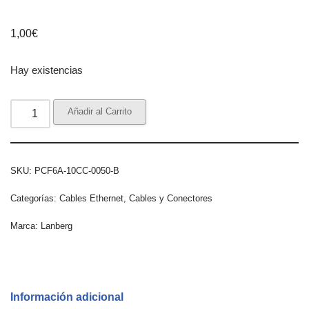
1,00
€
Hay existencias
Añadir al Carrito
SKU:
PCF6A-10CC-0050-B
Categorías:
Cables Ethernet
,
Cables y Conectores
Marca:
Lanberg
Información adicional