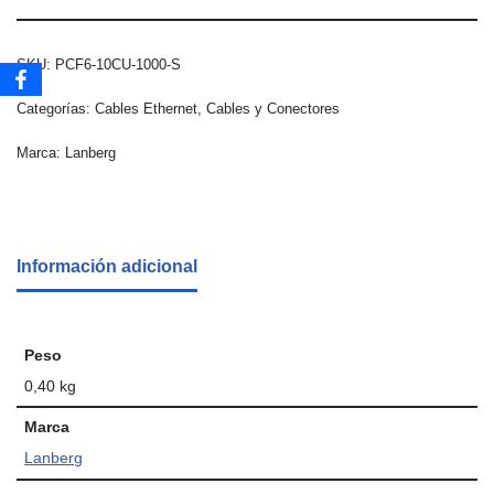
SKU:
PCF6-10CU-1000-S
Categorías:
Cables Ethernet
,
Cables y Conectores
Marca:
Lanberg
Información adicional
Peso
0,40 kg
Marca
Lanberg