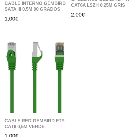
CABLE INTERNO GEMBIRD
CAT6A LSZH 0,25M GRIS
SATA III 0,5M 90 GRADOS
2,00
€
1,00
€
CABLE RED GEMBIRD FTP
CAT6 0,5M VERDE
1,00
€