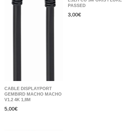
PASSED
3,00
€
CABLE DISPLAYPORT
GEMBIRD MACHO MACHO
V1.2 4K 1,8M
5,00
€