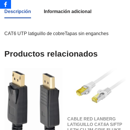
Descripción
Información adicional
CAT6 UTP latiguillo de cobreTapas sin enganches
Productos relacionados
CABLE RED LANBERG
LATIGUILLO CAT.6A S/FTP
LSZH CU 3M GRIS FLUKE