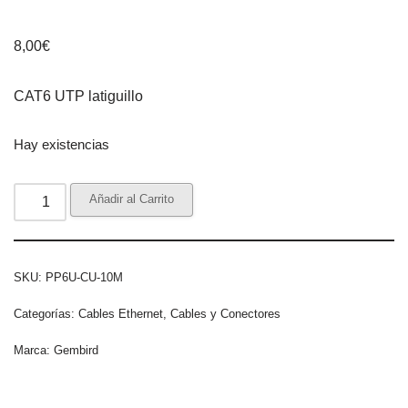
8,00
€
CAT6 UTP latiguillo
Hay existencias
Añadir al Carrito
SKU:
PP6U-CU-10M
Categorías:
Cables Ethernet
,
Cables y Conectores
Marca:
Gembird