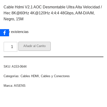
Cable Hdmi V2.1 AOC Desmontable Ultra Alta Velocidad /
Hec 8K@60Hz 4K@120Hz 4:4:4 48Gbps, A/M-D/A/M,
Negro, 15M
Hay existencias
Añadir al Carrito
SKU:
A153-0644
Categorías:
Cables HDMI
,
Cables y Conectores
Marca:
AISENS