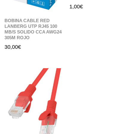
1,00
€
BOBINA CABLE RED
LANBERG UTP RJ45 100
MB/S SOLIDO CCA AWG24
305M ROJO
30,00
€