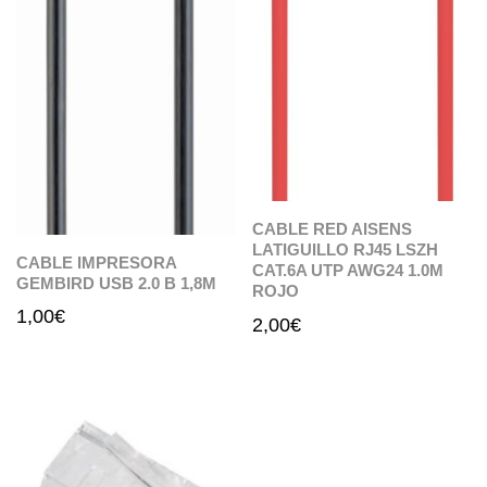
CABLE RED AISENS
LATIGUILLO RJ45 LSZH
CABLE IMPRESORA
CAT.6A UTP AWG24 1.0M
GEMBIRD USB 2.0 B 1,8M
ROJO
1,00
€
2,00
€