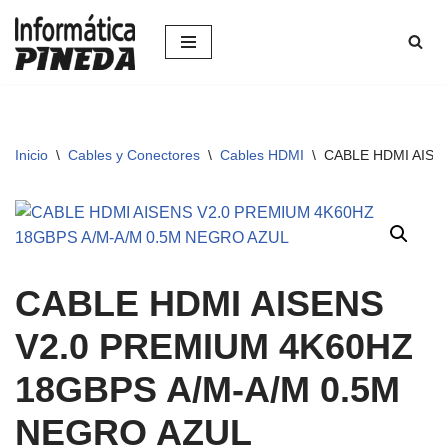
Saltar
al
contenido
Inicio
\
Cables y Conectores
\
Cables HDMI
\
CABLE HDMI AISE
CABLE HDMI AISENS
V2.0 PREMIUM 4K60HZ
18GBPS A/M-A/M 0.5M
NEGRO AZUL