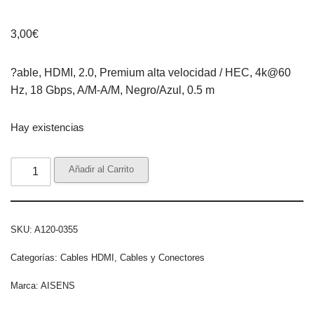
3,00
€
?able, HDMI, 2.0, Premium alta velocidad / HEC, 4k@60
Hz, 18 Gbps, A/M-A/M, Negro/Azul, 0.5 m
Hay existencias
Añadir al Carrito
SKU:
A120-0355
Categorías:
Cables HDMI
,
Cables y Conectores
Marca:
AISENS