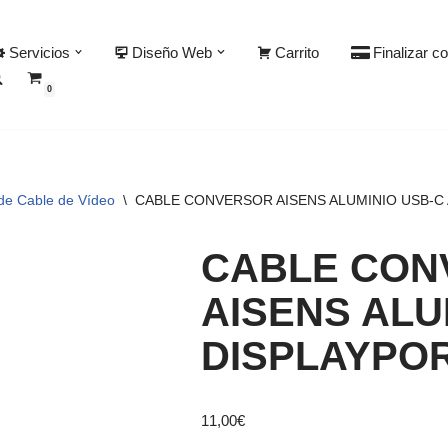
Servicios
Diseño Web
Carrito
Finalizar c
0
de Cable de Vídeo
\
CABLE CONVERSOR AISENS ALUMINIO USB-C 
CABLE CON
AISENS ALU
DISPLAYPOR
11,00
€