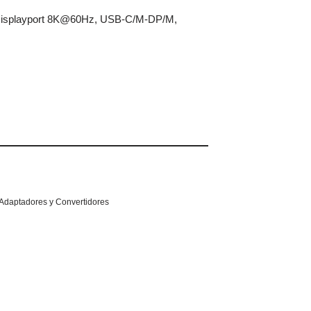
 Displayport 8K@60Hz, USB-C/M-DP/M,
Adaptadores y Convertidores