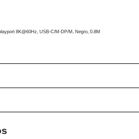
playport 8K@60Hz, USB-C/M-DP/M, Negro, 0.8M
os