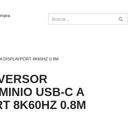
ompra
A DISPLAYPORT 8K60HZ 0.8M
VERSOR
MINIO USB-C A
T 8K60HZ 0.8M