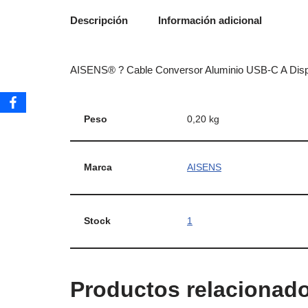
Descripción
Información adicional
AISENS® ? Cable Conversor Aluminio USB-C A Dis
Peso
0,20 kg
Marca
AISENS
Stock
1
Productos relacionad