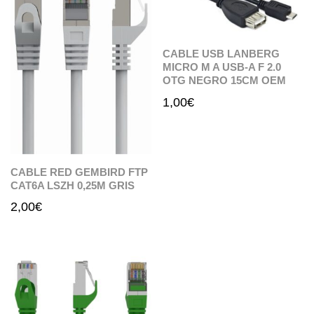
CABLE USB LANBERG
MICRO M A USB-A F 2.0
OTG NEGRO 15CM OEM
1,00
€
CABLE RED GEMBIRD FTP
CAT6A LSZH 0,25M GRIS
2,00
€