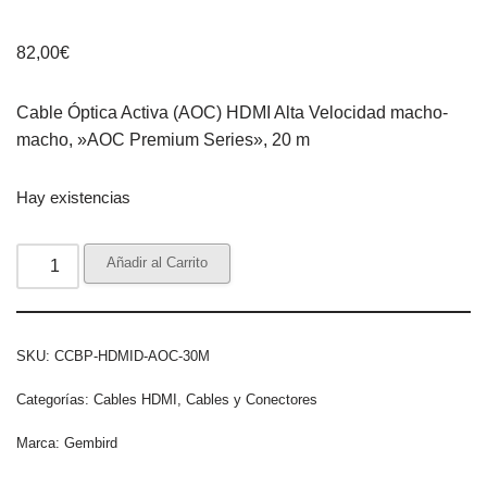
82,00
€
Cable Óptica Activa (AOC) HDMI Alta Velocidad macho-
macho, »AOC Premium Series», 20 m
Hay existencias
Añadir al Carrito
SKU:
CCBP-HDMID-AOC-30M
Categorías:
Cables HDMI
,
Cables y Conectores
Marca:
Gembird