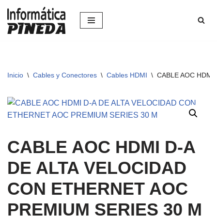
Saltar
al
contenido
Inicio
\
Cables y Conectores
\
Cables HDMI
\
CABLE AOC HDMI 
CABLE AOC HDMI D-A
DE ALTA VELOCIDAD
CON ETHERNET AOC
PREMIUM SERIES 30 M