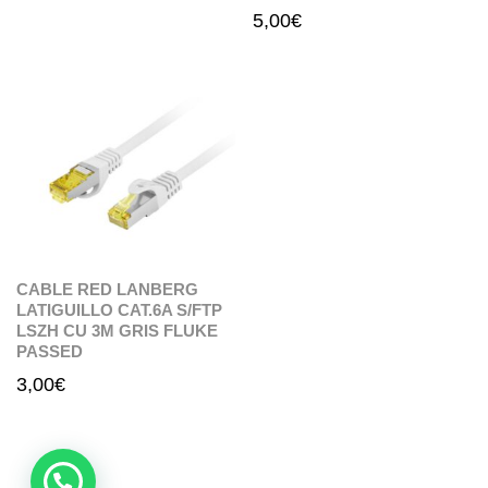
5,00
€
CABLE RED LANBERG
LATIGUILLO CAT.6A S/FTP
LSZH CU 3M GRIS FLUKE
PASSED
3,00
€