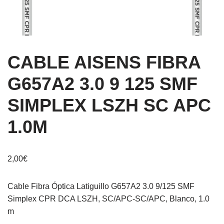
CABLE AISENS FIBRA
G657A2 3.0 9 125 SMF
SIMPLEX LSZH SC APC
1.0M
2,00
€
Cable Fibra Óptica Latiguillo G657A2 3.0 9/125 SMF
Simplex CPR DCA LSZH, SC/APC-SC/APC, Blanco, 1.0
m